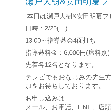
瀬戸大樹&安田明夏
本日は瀬戸大樹&安田明夏プ
日時：2/25(日)
13:00～指導碁会4面打ち
指導碁料金：6,000円(席料別)
先着各12名となります。
テレビでもおなじみの先生
加をお待ちしております。
お申し込みは
メール、お電話、LINE、