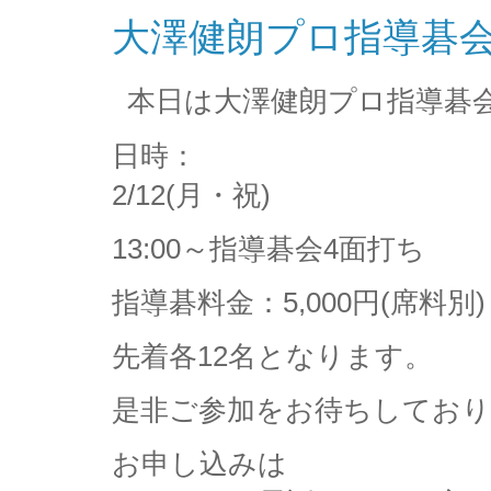
大澤健朗プロ指導碁
本日は大澤健朗プロ指導碁
日時：
2/12(月・祝)
13:00～指導碁会4面打ち
指導碁料金：5,000円(席料別)
先着各12名となります。
是非ご参加をお待ちしてお
お申し込みは