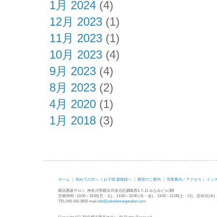
1月 2024
(4)
12月 2023
(1)
11月 2023
(1)
10月 2023
(4)
9月 2023
(4)
8月 2023
(2)
4月 2020
(1)
1月 2018
(3)
ホーム
｜
初めての方へ
｜
お子様 親御様へ
｜
教室のご案内
｜
営業案内／アクセス
｜
イン
横浜囲碁サロン 神奈川県横浜市港北区綱島西1-7-11 みなみビル3階
営業時間 : 13:00～19:00(月・火)、13:00～22:00 (水・金)、13:00～21:00(土・日)、定休日(木)
TEL:045-542-8915 mail:
info@yokohamaigosalon.com
Copyright (C) 2018 横浜囲碁サロン All Rights Reserved.