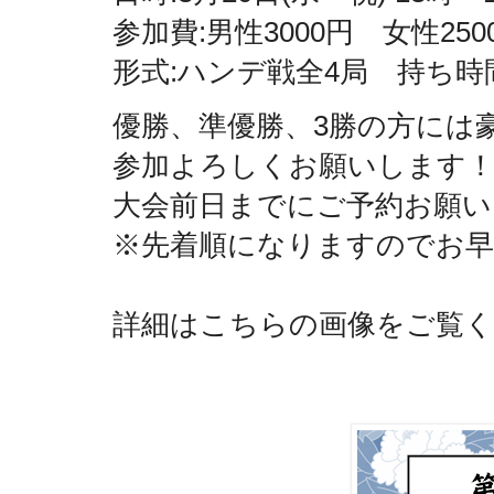
参加費:男性3000円 女性250
形式:ハンデ戦全4局 持ち時
優勝、準優勝、
3勝の方には
参加よ
ろしくお願いします
大会前日までにご予約お願い
※先着順になりますのでお
詳細はこちらの画像をご覧