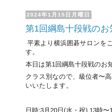
2024年1月15日月曜日
第1回綱島十段戦のお
平素より横浜囲碁サロンを
す。
本日は第1回綱島十段戦のお
クラス別なので、級位者〜
高
いいたします。
日時:3月20日(水・祝) 13時〜