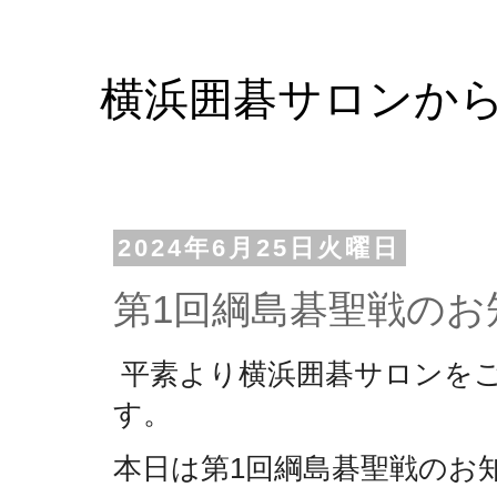
横浜囲碁サロンか
2024年6月25日火曜日
第1回綱島碁聖戦のお
平素より横浜囲碁サロンを
す。
本日は第1回綱島碁聖戦のお