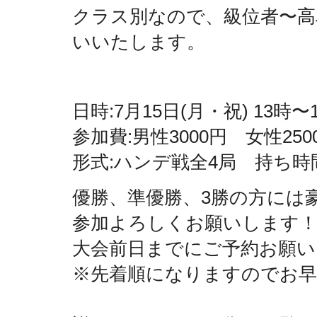
クラス別なので、級位者〜
高
いいたします。
日時:7月15日(月・祝) 13時〜
参加費:男性3000円 女性250
形式:ハンデ戦全4局 持ち時
優勝、準優勝、
3勝の方には
参加よ
ろしくお願いします
大会前日までにご予約お願い
※先着順になりますのでお