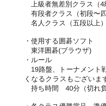
　上級者無差別クラス（4
　有段者クラス（初段〜
　名人クラス（五段以上
・使用する囲碁ソフト
　東洋囲碁(ブラウザ)
・ルール
　19路盤、トーナメント
くなるクラスもございま
　持ち時間　40分（切れ