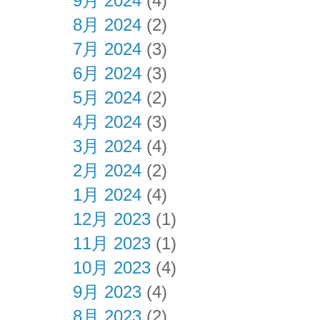
9月 2024
(4)
8月 2024
(2)
7月 2024
(3)
6月 2024
(3)
5月 2024
(2)
4月 2024
(3)
3月 2024
(4)
2月 2024
(2)
1月 2024
(4)
12月 2023
(1)
11月 2023
(1)
10月 2023
(4)
9月 2023
(4)
8月 2023
(2)