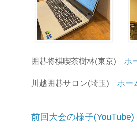
囲碁将棋喫茶樹林(東京)
ホ
川越囲碁サロン(埼玉)
ホー
前回大会の様子(YouTube)