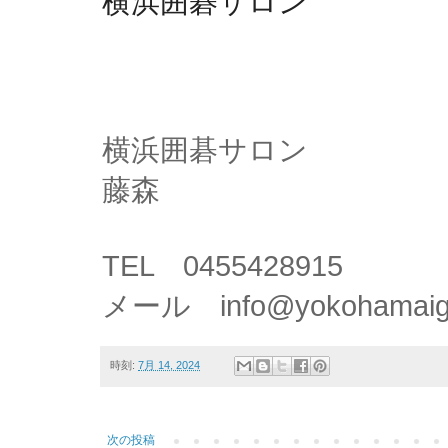
横浜囲碁サロン
横浜囲碁サロン
藤森
TEL　0455428915
メール　info@yokohamaig
時刻:
7月 14, 2024
次の投稿