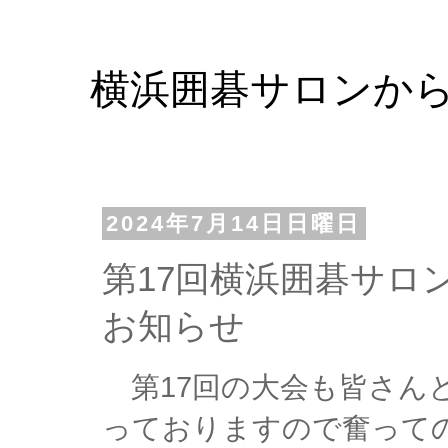
横浜囲碁サロンか
2024年7月14日日曜日
第17回横浜囲碁サロ
お知らせ
　第17回の大会も皆さん
っておりますので奮って