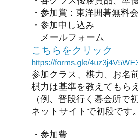
・各クラス優勝賞品、準
・参加賞：東洋囲碁無料
・参加申し込み
　メールフォーム
こちらをクリック
https://forms.gle/4uz3j4V5W
参加クラス、棋力、お名
棋力は基準を教えてもら
（例、普段行く碁会所で
ネットサイトで初段です
・参加費