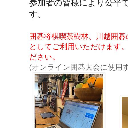
参加者の皆様により公平
す。
囲碁将棋喫茶樹林、川越囲碁
としてご利用いただけます。
ださい。
(オンライン囲碁大会に使用