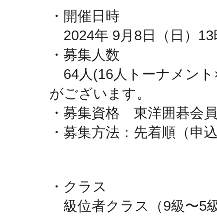
・開催日時
　2024年 9月8日（日）1
・募集人数
　64人(16人トーナメン
がございます。
・募集資格　東洋囲碁会
・募集方法：先着順（申込
・クラス
　級位者クラス（9級〜5